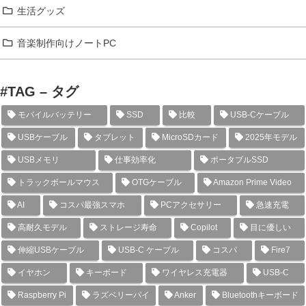
生活グッズ
音楽制作向けノートPC
#TAG – タグ
モバイルバッテリー
SSD
比較
USB-Cケーブル
USBケーブル
タブレット
MicroSDカード
2025年モデル
USBメモリ
仕事効率化
ポータブルSSD
トラックボールマウス
OTGケーブル
Amazon Prime Video
AI
コスパ最強スマホ
PCアクセサリー
急速充電
高耐久モデル
ストレージ寿命
Copilot
目に優しい
伸縮USBケーブル
USB-C ケーブル
コスパ
Fire7
イヤホン
キーボード
ワイヤレス充電器
USB-C
Raspberry Pi
ラズベリーパイ
Anker
Bluetoothキーボード