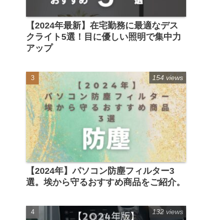
【2024年最新】在宅勤務に最適なデス
クライト5選！目に優しい照明で集中力
アップ
154 views
【2024年】パソコン防塵フィルター3
選。埃から守るおすすめ商品をご紹介。
132 views