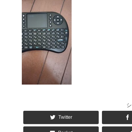
シ
Twitter