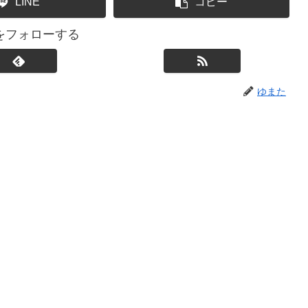
LINE
コピー
をフォローする
ゆまた