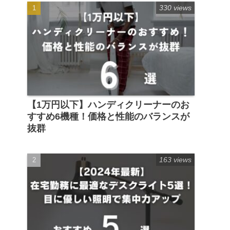
330 views
【1万円以下】ハンディクリーナーのお
すすめ6機種！価格と性能のバランスが
抜群
163 views