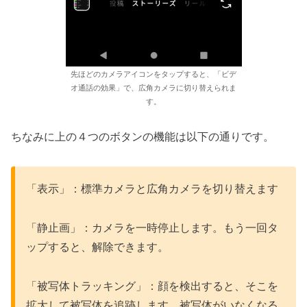
先ほどのカメラアイコンをタップすると、「ビデ
オ通話の効果」で、広角カメラに切り替えられま
す。
ちなみに上の４つのボタンの機能は以下の通りです。
「表示」：標準カメラと広角カメラを切り替えます
「静止画」：カメラを一時停止します。もう一回タ
ップすると、解除できます。
「被写体トラッキング」：顔を検出すると、そこを
拡大して被写体を追跡します。被写体がいなくなる