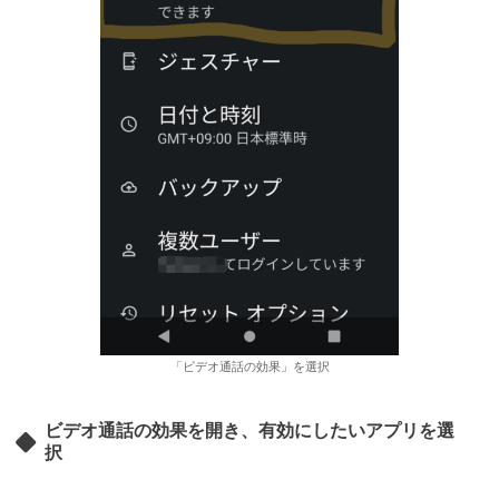
「ビデオ通話の効果」を選択
ビデオ通話の効果を開き、有効にしたいアプリを選
択