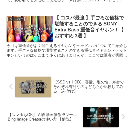
紹介します。この記事では、ラズベリーパイの基本的な情報...
【 コスパ最強 】手ごろな価格で
PC・スマホ
堪能することのできる SONY
Extra Bass 重低音イヤホン！【
おすすめ 3選 】
今回は重低音がよく聞こえるイヤホンやヘッドホンについてご紹介し
ます。手ごろな価格で堪能することのできる重低音イヤホン・ヘッド
ホンというのはそこまで多くはありませんが、ここでは筆者が実際に
使っているイヤホン・ヘッドホンを含め、おすすめをご紹介...
【SSD vs HDD】 容量、耐久性、寿命で
それぞれ有利なのはどちらか比較してみ
る 【外付け】
【スマホもOK】 AI自動画像作成ツール
Bing Image Creatorの使い方 【解説】