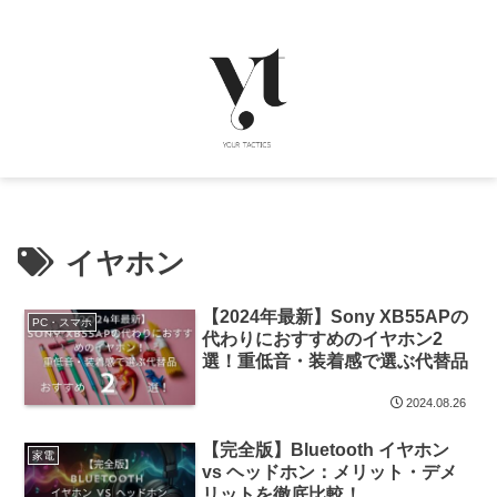
イヤホン
【2024年最新】Sony XB55APの
PC・スマホ
代わりにおすすめのイヤホン2
選！重低音・装着感で選ぶ代替品
2024.08.26
【完全版】Bluetooth イヤホン
家電
vs ヘッドホン：メリット・デメ
リットを徹底比較！