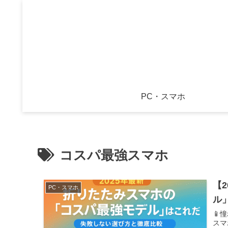
PC・スマホ
コスパ最強スマホ
【
PC・スマホ
ル
📱
スマ