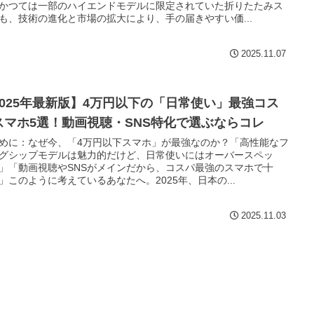
かつては一部のハイエンドモデルに限定されていた折りたたみス
も、技術の進化と市場の拡大により、手の届きやすい価...
2025.11.07
2025年最新版】4万円以下の「日常使い」最強コス
スマホ5選！動画視聴・SNS特化で選ぶならコレ
めに：なぜ今、「4万円以下スマホ」が最強なのか？「高性能なフ
グシップモデルは魅力的だけど、日常使いにはオーバースペッ
」「動画視聴やSNSがメインだから、コスパ最強のスマホで十
」このように考えているあなたへ。2025年、日本の...
2025.11.03