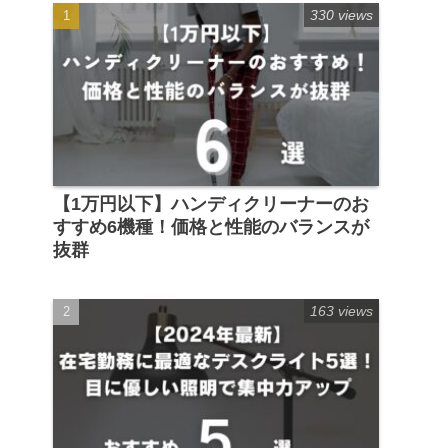
330 views
【1万円以下】ハンディクリーナーのお
すすめ6機種！価格と性能のバランスが
抜群
163 views