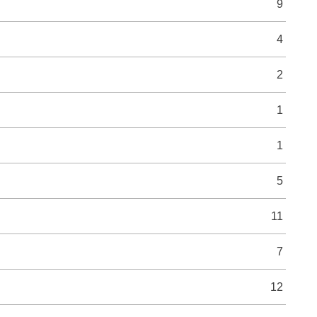
9
4
2
1
1
5
11
7
12