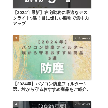
【2024年最新】在宅勤務に最適なデス
クライト5選！目に優しい照明で集中力
アップ
154 views
【2024年】パソコン防塵フィルター3
選。埃から守るおすすめ商品をご紹介。
132 views