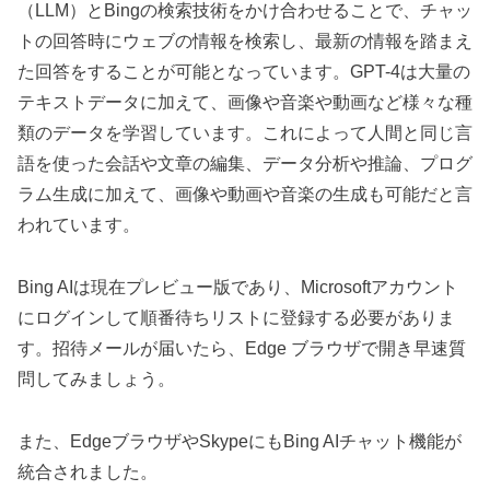
（LLM）とBingの検索技術をかけ合わせることで、チャッ
トの回答時にウェブの情報を検索し、最新の情報を踏まえ
た回答をすることが可能となっています。GPT-4は大量の
テキストデータに加えて、画像や音楽や動画など様々な種
類のデータを学習しています。これによって人間と同じ言
語を使った会話や文章の編集、データ分析や推論、プログ
ラム生成に加えて、画像や動画や音楽の生成も可能だと言
われています。
Bing AIは現在プレビュー版であり、Microsoftアカウント
にログインして順番待ちリストに登録する必要がありま
す。招待メールが届いたら、Edge ブラウザで開き早速質
問してみましょう。
また、EdgeブラウザやSkypeにもBing AIチャット機能が
統合されました。