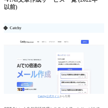
以前)
Catchy
Catchy公式サイト
から引用