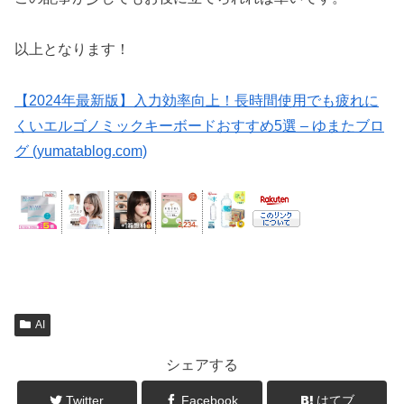
以上となります！
【2024年最新版】入力効率向上！長時間使用でも疲れに
くいエルゴノミックキーボードおすすめ5選 – ゆまたブロ
グ (yumatablog.com)
AI
シェアする
Twitter
Facebook
はてブ