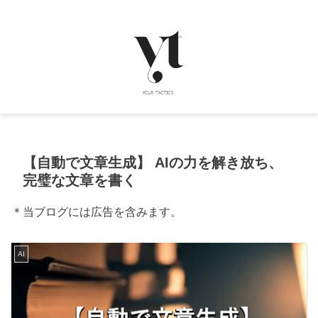
【自動で文章生成】 AIの力を解き放ち、
完璧な文章を書く
＊当ブログには広告を含みます。
AI