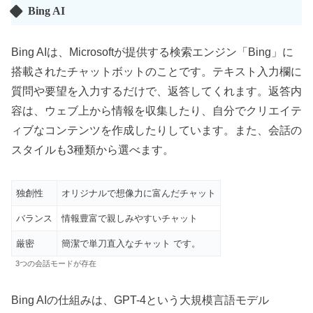
Bing AI
Bing AIは、Microsoftが提供する検索エンジン「Bing」に
搭載されたチャットボットのことです。テキスト入力欄に
質問や要望を入力するだけで、返答してくれます。返答内
容は、ウェブ上から情報を収集したり、自分でクリエイテ
ィブなコンテンツを作成したりしています。また、会話の
スタイルも3種類から選べます。
独創性
オリジナルで想像力に富んだチャット
バランス
情報豊富で親しみやすいチャット
厳密
簡潔で単刀直入なチャット です。
3つの会話モードが存在
Bing AIの仕組みは、GPT-4という大規模言語モデル