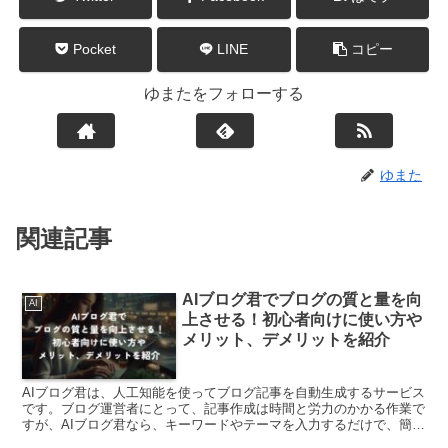
Pocket
LINE
コピー
ゆまたをフォローする
ゆまた
関連記事
AIブログ君でブログの質と量を向
AI
上させる！初心者向けに使い方や
メリット、デメリットを紹介
AIブログ君は、人工知能を使ってブログ記事を自動生成するサービス
です。ブログ運営者にとって、記事作成は時間と労力のかかる作業で
すが、AIブログ君なら、キーワードやテーマを入力するだけで、簡単
にオリジナルの記事が作れます。この記事では、AIブ...