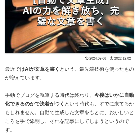
2024.09.06
2022.12.02
最近では
AIが文章を書く
という、最先端技術を使ったもの
が増えています。
手動でブログを執筆する時代は終わり、
今後はいかに自動
化できるのかで決着がつく
という時代も、すでに来てるか
もしれません。自動で生成した文章をもとに、おかしいと
ころを手で添削し、それを記事にしてしまうというので
す。