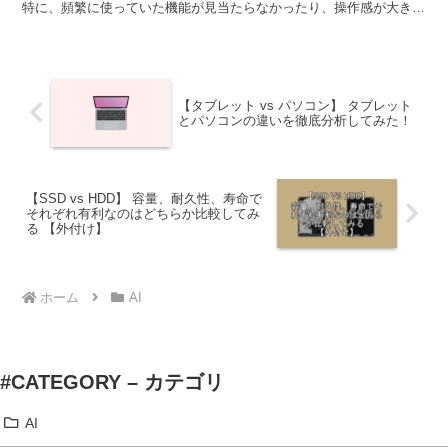
特に、頻繁に使っていた機能が見当たらなかったり、操作感が大きく
変わると戸惑ってしまうものです。そこで本記事...
【タブレット vs パソコン】 タブレット
とパソコンの違いを徹底分析してみた！
【SSD vs HDD】 容量、耐久性、寿命で
それぞれ有利なのはどちらか比較してみ
る 【外付け】
ホーム
AI
#CATEGORY – カテゴリ
AI