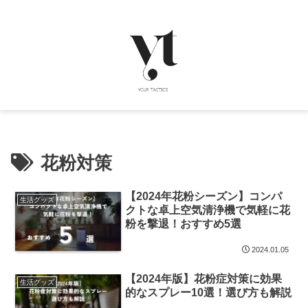
花粉対策
【2024年花粉シーズン】コンパ
生活グッズ
クトな卓上空気清浄機で気軽に花
粉を撃退！おすすめ5選
2024.01.05
【2024年版】花粉症対策に効果
生活グッズ
的なスプレー10選！選び方も解説